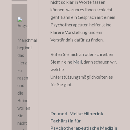
nicht so klar in Worte fassen
können, warum es Ihnen schlecht
geht, kann ein Gespräch mit einem
Psychotherapeuten helfen, eine
klarere Vorstellung und ein
Verständnis dafür zu finden.
Manchmal
beginnt
Rufen Sie mich an oder schreiben
das
Sie mir eine
Mail
, dann schauen wir,
Herz
welche
zu
Unterstützungsmöglichkeiten es
rasen
für Sie gibt.
und
die
Beine
wollen
Dr. med. Meike Hilberink
Sie
Fachärztin für
nicht
Psychotherapeutische Medizin