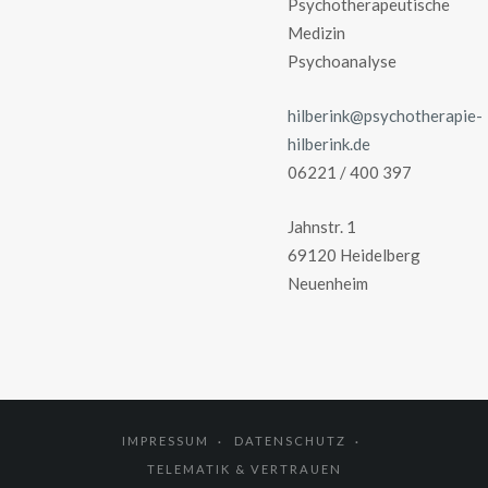
Psychotherapeutische
Medizin
Psychoanalyse
hilberink@psychotherapie-
hilberink.de
06221 / 400 397
Jahnstr. 1
69120 Heidelberg
Neuenheim
IMPRESSUM
DATENSCHUTZ
TELEMATIK & VERTRAUEN