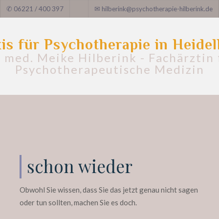
✆
06221 / 400 397
✉
hilberink@psychotherapie-hilberink.de
is für Psychotherapie in Heide
. med. Meike Hilberink - Fachärztin 
Psychotherapeutische Medizin
schon wieder
Obwohl Sie wissen, dass Sie das jetzt genau nicht sagen
oder tun sollten, machen Sie es doch.