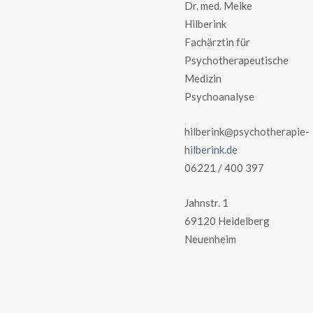
Dr. med. Meike
Hilberink
Fachärztin für
Psychotherapeutische
Medizin
Psychoanalyse
hilberink@psychotherapie-
hilberink.de
06221 / 400 397
Jahnstr. 1
69120 Heidelberg
Neuenheim