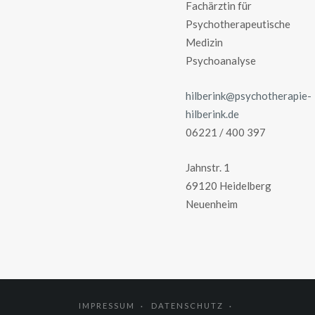
Fachärztin für
Psychotherapeutische
Medizin
Psychoanalyse
hilberink@psychotherapie-
hilberink.de
06221 / 400 397
Jahnstr. 1
69120 Heidelberg
Neuenheim
IMPRESSUM
DATENSCHUTZ